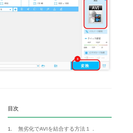
目次
1.
無劣化でAVIを結合する方法１．