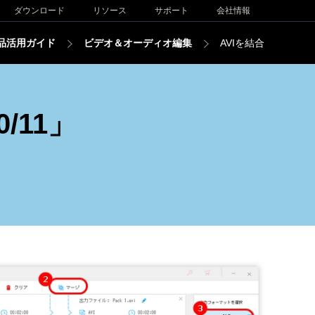
ダウンロード
リソース
サポート
会社情報
品活用ガイド
ビデオ＆オーディオ編集
AVIを結合
/11」