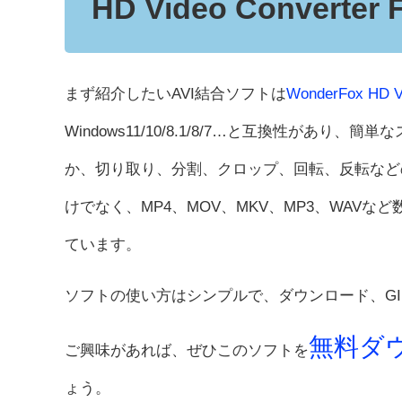
HD Video Converter F
まず紹介したいAVI結合ソフトは
WonderFox HD Vi
Windows11/10/8.1/8/7…と互換性があり
か、切り取り、分割、クロップ、回転、反転など
けでなく、MP4、MOV、MKV、MP3、WAVな
ています。
ソフトの使い方はシンプルで、ダウンロード、G
無料ダ
ご興味があれば、ぜひこのソフトを
ょう。