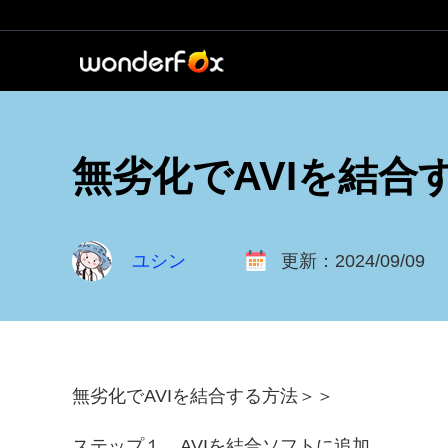
無劣化でAVIを結合する
ユシン
更新：2024/09/09
無劣化でAVIを結合する方法＞＞
ステップ１．AVIを結合ソフトに追加