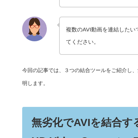
複数のAVI動画を連結した
てください。
今回の記事では、３つの結合ツールをご紹介し、
明します。
無劣化でAVIを結合する