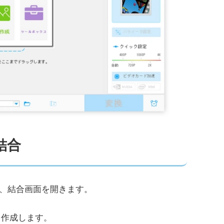
結合
、結合画面を開きます。
を作成します。