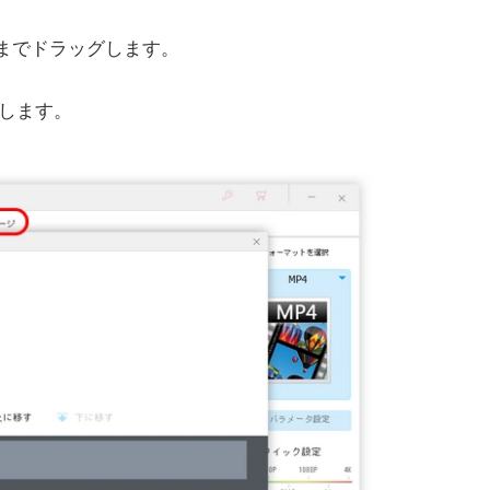
１までドラッグします。
します。