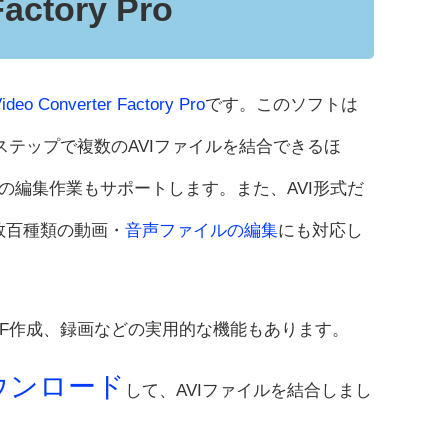
actory Pro
deo Converter Factory Pro
です。このソフトは
、簡単なステップで複数のAVIファイルを結合できるほ
の編集作業もサポートします。また、AVI形式だ
ど数百種類の動画・
音声ファイルの編集
にも対応し
IF作成、録画などの実用的な機能もあります。
ウンロード
して、AVIファイルを結合しまし