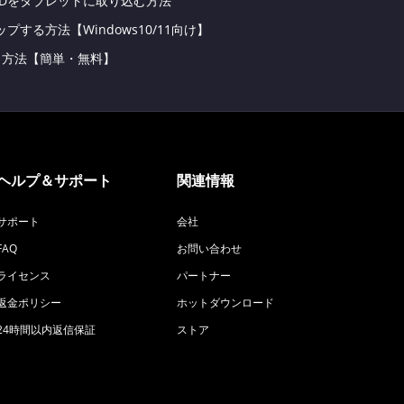
VDをタブレットに取り込む方法
する方法【Windows10/11向け】
焼く方法【簡単・無料】
ヘルプ＆サポート
関連情報
サポート
会社
FAQ
お問い合わせ
ライセンス
パートナー
返金ポリシー
ホットダウンロード
24時間以内返信保証
ストア