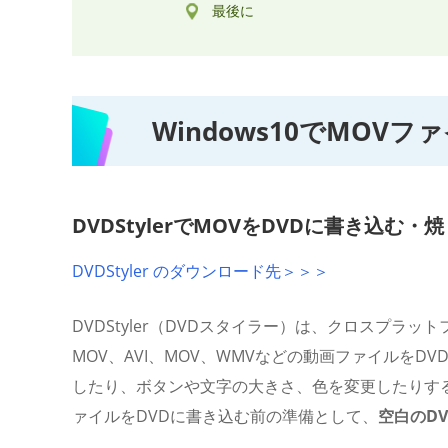
最後に
Windows10でMOV
DVDStylerでMOVをDVDに書き込む・
DVDStyler のダウンロード先＞＞＞
DVDStyler（DVDスタイラー）は、クロスプラットフ
MOV、AVI、MOV、WMVなどの動画ファイルを
したり、ボタンや文字の大きさ、色を変更したりすること
ァイルをDVDに書き込む前の準備として、
空白のD