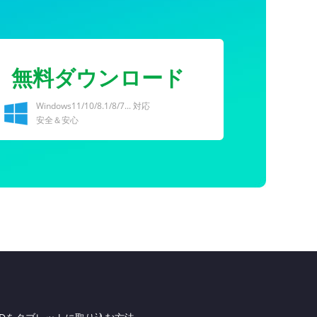
無料ダウンロード
Windows11/10/8.1/8/7... 対応
安全＆安心