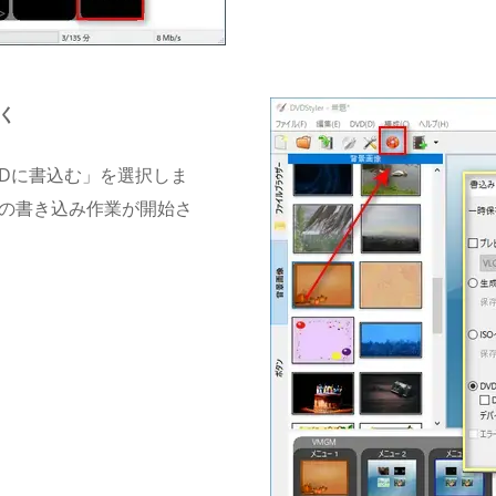
焼く
Dに書込む」を選択しま
への書き込み作業が開始さ