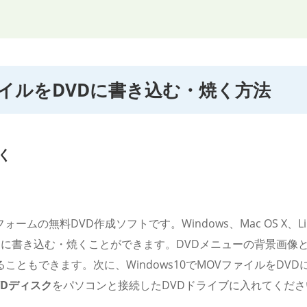
ファイルをDVDに書き込む・焼く方法
焼く
ォームの無料DVD作成ソフトです。Windows、Mac OS X、Li
DVDに書き込む・焼くことができます。DVDメニューの背景画
もできます。次に、Windows10でMOVファイルをDVDに書
VDディスク
をパソコンと接続したDVDドライブに入れてくださ