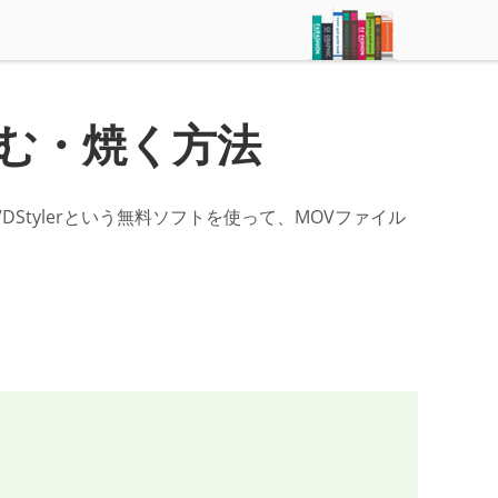
込む・焼く方法
VDStylerという無料ソフトを使って、MOVファイル