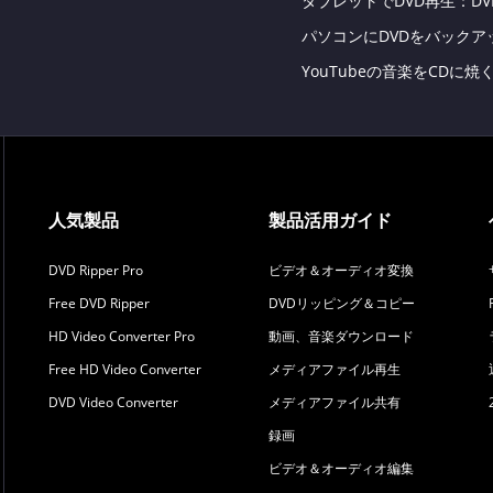
タブレットでDVD再生：D
パソコンにDVDをバックアップ
YouTubeの音楽をCDに
人気製品
製品活用ガイド
DVD Ripper Pro
ビデオ＆オーディオ変換
Free DVD Ripper
DVDリッピング＆コピー
HD Video Converter Pro
動画、音楽ダウンロード
Free HD Video Converter
メディアファイル再生
DVD Video Converter
メディアファイル共有
録画
ビデオ＆オーディオ編集