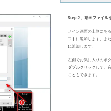
Step２、動画ファイル
メイン画面の上側にあ
フトに追加します。ま
に追加します。
左側でお気に入りのボ
ダブルクリックして、
こともできます。