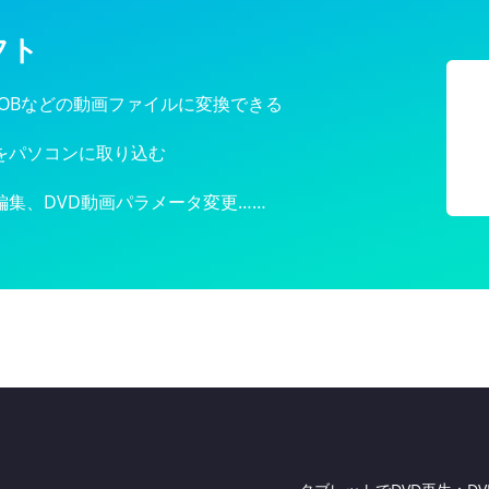
フト
TS/VOBなどの動画ファイルに変換できる
タをパソコンに取り込む
編集、DVD動画パラメータ変更……