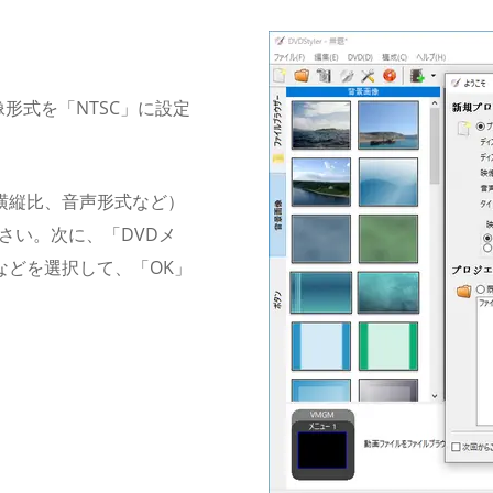
像形式を「NTSC」に設定
横縦比、音声形式など）
さい。次に、「DVDメ
などを選択して、「OK」