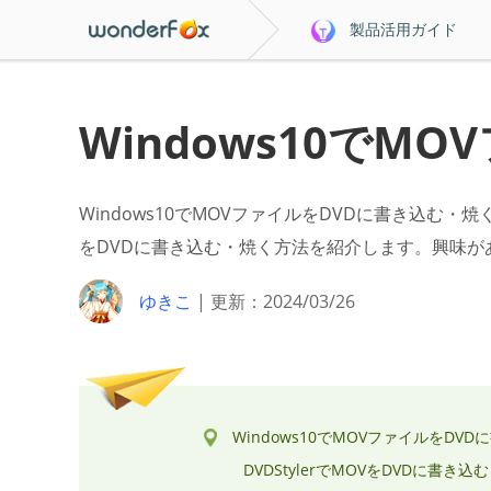
製品活用ガイド
Windows10でM
Windows10でMOVファイルをDVDに書き込む・
をDVDに書き込む・焼く方法を紹介します。興味が
ゆきこ
| 更新：2024/03/26
Windows10でMOVファイルをDV
DVDStylerでMOVをDVDに書き込