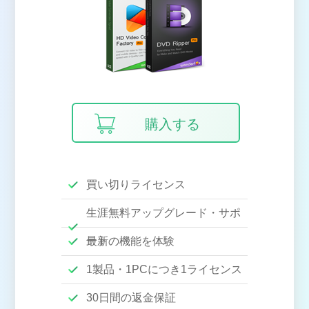
購入する
買い切りライセンス
生涯無料アップグレード・サポ
ート
最新の機能を体験
1製品・1PCにつき1ライセンス
30日間の返金保証