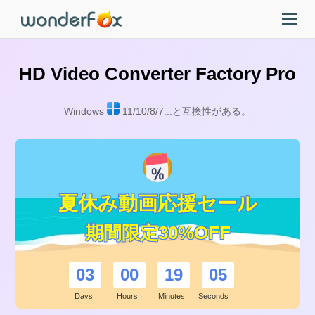
HD Video Converter Factory Pro
Windows
11/10/8/7...と互換性がある。
夏休み動画応援セール
期間限定30%OFF
03
00
19
04
Days
Hours
Minutes
Seconds