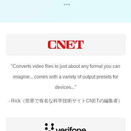
"Converts video files to just about any format you can
imagine... comes with a variety of output presets for
devices..."
- Rick（世界で有名な科学技術サイトCNETの編集者）