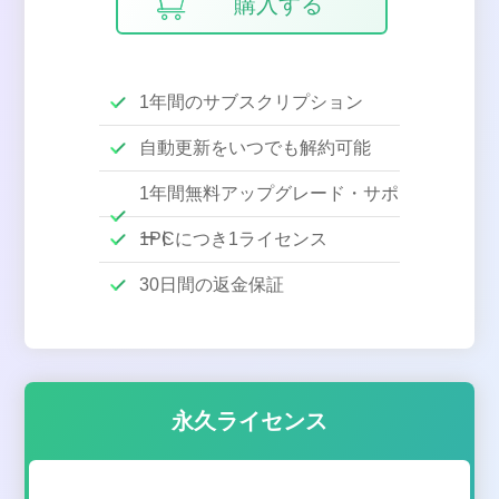
購入する
1年間のサブスクリプション
自動更新をいつでも解約可能
1年間無料アップグレード・サポ
ート
1PCにつき1ライセンス
30日間の返金保証
永久ライセンス