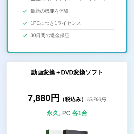
最新の機能を体験
1PCにつき1ライセンス
30日間の返金保証
動画変換＋DVD変換ソフト
7,880円
（税込み）
15,760円
永久
, PC
各1台