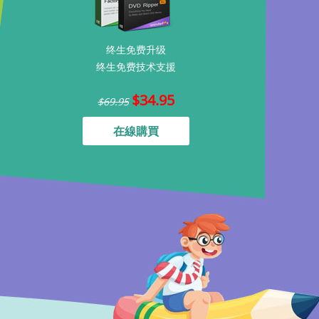
终生免费升级
终生免费技术支援
$34.95
$69.95
在線購買