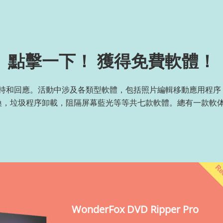
點擊一下！ 獲得免費軟體！
持和回應。活動中涉及各類型軟體，包括照片編輯移動應用程序，
轉換，垃圾程序卸載，阻隔屏幕藍光等等共七款軟體。總有一款軟
WonderFox DVD Ripper Pro