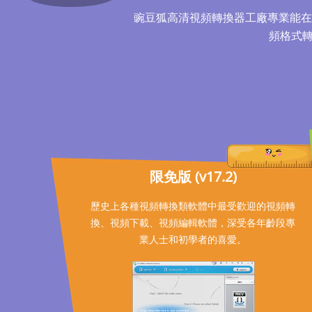
豌豆狐高清視頻轉換器工廠專業能在
頻格式
限免版 (v17.2)
歷史上各種視頻轉換類軟體中最受歡迎的視頻轉
換、視頻下載、視頻編輯軟體，深受各年齡段專
業人士和初學者的喜愛。