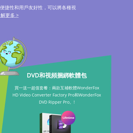
便捷性和用戶友好性，可以將各種視
解更多 >
DVD和視頻捆綁軟體包
買一送一超值套餐：兩款互補軟體WonderFox
HD Video Converter Factory Pro和WonderFox
DVD Ripper Pro。!