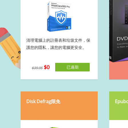
清理電腦上的註冊表和垃圾文件，保
護您的隱私，讓您的電腦更安全。
$0
已過期
$39.95
Disk Defrag限免
Epubo