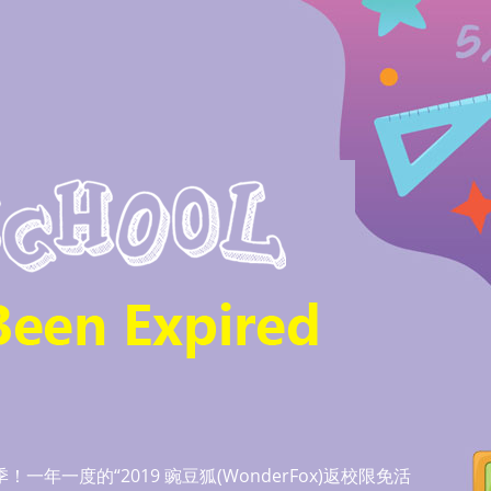
一度的“2019 豌豆狐(WonderFox)返校限免活