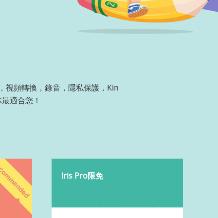
視頻轉換，錄音，隱私保護，Kin
体最適合您！
Iris Pro限免