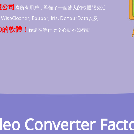
體公司
為所有用戶，準備了一個盛大的軟體限免活
Cleaner, Epubor, Iris, DoYourData以及
30的軟體！
你還在等什麼？心動不如行動！
eo Converter Fact