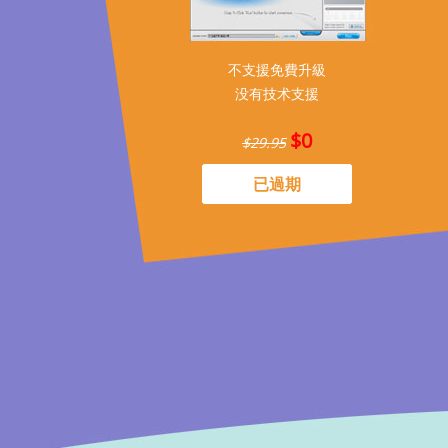
不支援免費升級
没有技术支援
$0
$29.95
已過期