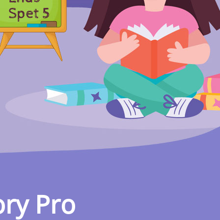
ory Pro