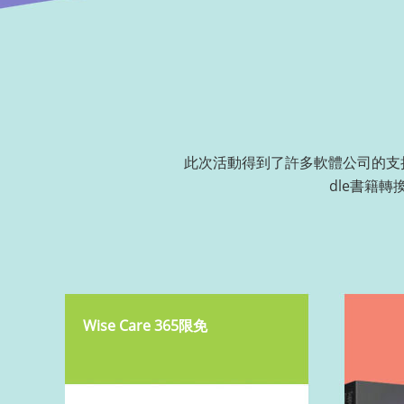
此次活動得到了許多軟體公司的支
dle書籍
Wise Care 365限免