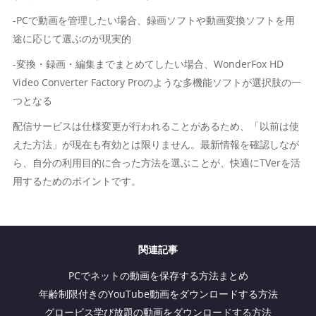
-PCで動画を管理したい場合、録画ソフトや動画変換ソフトを用
途に応じて選ぶのが現実的
-変換・録画・編集までまとめてしたい場合、WonderFox HD
Video Converter Factory Proのような多機能ソフトが選択肢の一
つとなる
配信サービスは仕様変更が行われることがあるため、「以前は使
えた方法」が現在も有効とは限りません。最新情報を確認しなが
ら、自分の利用目的に合った方法を選ぶことが、快適にTVerを活
用するためのポイントです。
関連記事
PCでネットの動画を保存する方法まとめ
年齢制限付きのYouTube動画をダウンロードする方法
グロービス学び放題の動画をダウンロードする方法