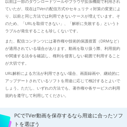
以前は一部のダウンロードツールやブラウザ拡張機能で利用され
ていたが、現在はTVerの配信方式やセキュリティ対策の変更によ
り、以前と同じ方法では利用できないケースが増えています。そ
のため、「URLを取得できない」、「解析に失敗する」というト
ラブルが発生することも珍しくないです。
また、配信コンテンツには著作権や技術的保護措置（DRMなど）
が適用されている場合があります。動画を取り扱う際、利用規約
や関連する法令を確認し、権利を侵害しない範囲で利用すること
が大切です。
URL解析による方法が利用できない場合、画面録画や、継続的に
アップデートされているソフトを用途に応じて検討するとよいで
しょう。ただし、いずれの方法でも、著作権や各サービスの利用
規約を遵守して利用してください。
PCでTVer動画を保存するなら用途に合ったソフ
トを選ぼう