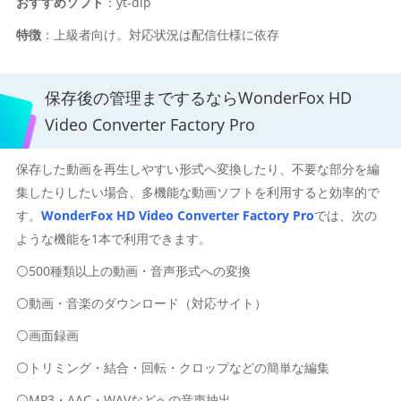
おすすめソフト
：yt-dlp
特徴
：上級者向け。対応状況は配信仕様に依存
保存後の管理までするならWonderFox HD
Video Converter Factory Pro
保存した動画を再生しやすい形式へ変換したり、不要な部分を編
集したりしたい場合、多機能な動画ソフトを利用すると効率的で
す。
WonderFox HD Video Converter Factory Pro
では、次の
ような機能を1本で利用できます。
⚪500種類以上の動画・音声形式への変換
⚪動画・音楽のダウンロード（対応サイト）
⚪画面録画
⚪トリミング・結合・回転・クロップなどの簡単な編集
⚪MP3・AAC・WAVなどへの音声抽出