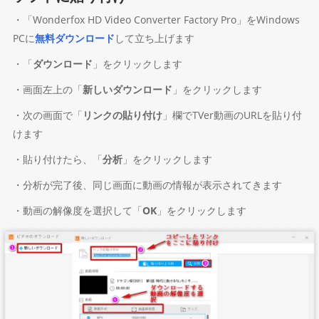
・「Wonderfox HD Video Converter Factory Pro」をWindows
PCに
無料ダウンロード
して立ち上げます
・「
ダウンロード
」をクリックします
・画面左上の「
新しいダウンロード
」をクリックします
・次の画面で「
リンクの貼り付け
」欄でTVer動画のURLを貼り付
けます
・貼り付けたら、「
分析
」をクリックします
・分析が完了後、同じ画面に動画の情報が表示されてきます
・動画の解像度を選択して「
OK
」をクリックします