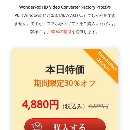
WonderFox HD Video Converter Factory Proは今
PC
（Windows 11/10/8.1/8/7/Vista/…）でしか利用でき
ません。ですが、スマホからソフトをご購入いただくお
客様には、
30％の割引
を提供します。
本日特価
期間限定30％オフ
4,880円
（税込み）
6,880円