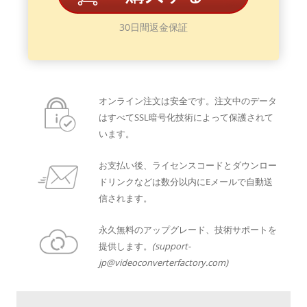
30日間返金保証
オンライン注文は安全です。注文中のデータ
はすべてSSL暗号化技術によって保護されて
います。
お支払い後、ライセンスコードとダウンロー
ドリンクなどは数分以内にEメールで自動送
信されます。
永久無料のアップグレード、技術サポートを
提供します。
(support-
jp@videoconverterfactory.com)