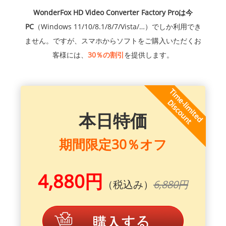
WonderFox HD Video Converter Factory Proは今
PC
（Windows 11/10/8.1/8/7/Vista/…）でしか利用でき
ません。ですが、スマホからソフトをご購入いただくお
客様には、
30％の割引
を提供します。
本日特価
期間限定30％オフ
4,880円
（税込み）
6,880円