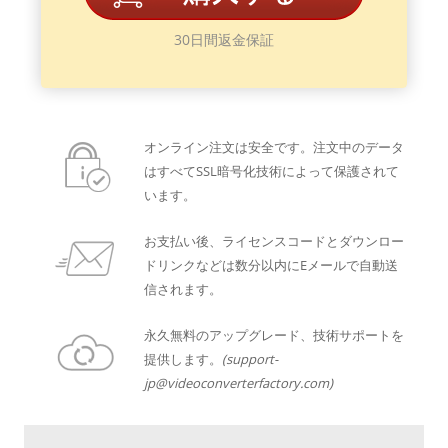
30日間返金保証
オンライン注文は安全です。注文中のデータ
はすべてSSL暗号化技術によって保護されて
います。
お支払い後、ライセンスコードとダウンロー
ドリンクなどは数分以内にEメールで自動送
信されます。
永久無料のアップグレード、技術サポートを
提供します。
(support-
jp@videoconverterfactory.com)