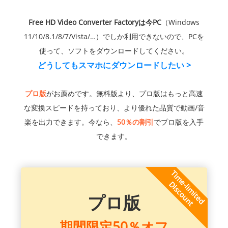
Free HD Video Converter Factoryは今PC
（Windows
11/10/8.1/8/7/Vista/…）でしか利用できないので、PCを
使って、ソフトをダウンロードしてください。
どうしてもスマホにダウンロードしたい >
プロ版
がお薦めです。無料版より、プロ版はもっと高速
な変換スピードを持っており、より優れた品質で動画/音
楽を出力できます。今なら、
50％の割引
でプロ版を入手
できます。
プロ版
期間限定50％オフ