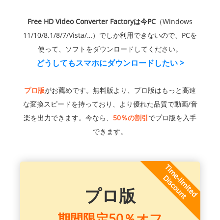
Free HD Video Converter Factoryは今PC
（Windows
11/10/8.1/8/7/Vista/…）でしか利用できないので、PCを
使って、ソフトをダウンロードしてください。
どうしてもスマホにダウンロードしたい >
プロ版
がお薦めです。無料版より、プロ版はもっと高速
な変換スピードを持っており、より優れた品質で動画/音
楽を出力できます。今なら、
50％の割引
でプロ版を入手
できます。
プロ版
期間限定50％オフ