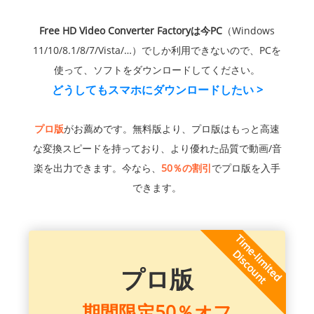
Free HD Video Converter Factoryは今PC
（Windows
11/10/8.1/8/7/Vista/…）でしか利用できないので、PCを
使って、ソフトをダウンロードしてください。
どうしてもスマホにダウンロードしたい >
プロ版
がお薦めです。無料版より、プロ版はもっと高速
な変換スピードを持っており、より優れた品質で動画/音
楽を出力できます。今なら、
50％の割引
でプロ版を入手
できます。
プロ版
期間限定50％オフ