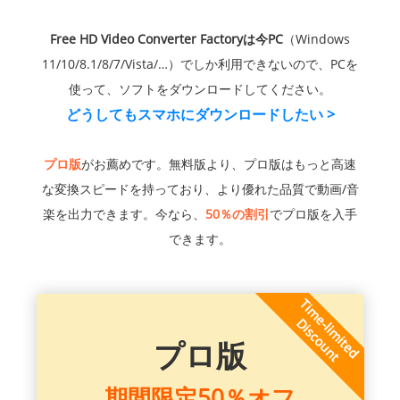
Free HD Video Converter Factoryは今PC
（Windows
11/10/8.1/8/7/Vista/…）でしか利用できないので、PCを
使って、ソフトをダウンロードしてください。
どうしてもスマホにダウンロードしたい >
プロ版
がお薦めです。無料版より、プロ版はもっと高速
な変換スピードを持っており、より優れた品質で動画/音
楽を出力できます。今なら、
50％の割引
でプロ版を入手
できます。
プロ版
期間限定50％オフ