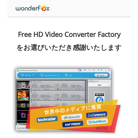
Free HD Video Converter Factory
をお選びいただき感謝いたします