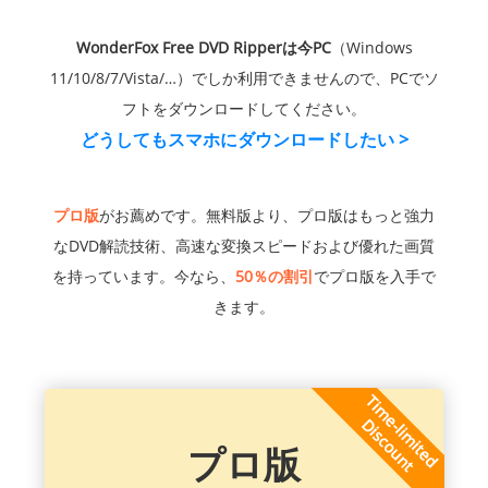
WonderFox Free DVD Ripperは今PC
（Windows
11/10/8/7/Vista/…）でしか利用できませんので、PCでソ
フトをダウンロードしてください。
どうしてもスマホにダウンロードしたい >
プロ版
がお薦めです。無料版より、プロ版はもっと強力
なDVD解読技術、高速な変換スピードおよび優れた画質
を持っています。今なら、
50％の割引
でプロ版を入手で
きます。
プロ版