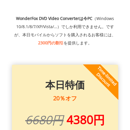
WonderFox DVD Video Converterは今PC
（Windows
10/8.1/8/7/XP/Vista/…）でしか利用できません。です
が、本日モバイルからソフトを購入されるお客様には、
2300円の割引
を提供します。
本日特価
20％オフ
6680円
4380円