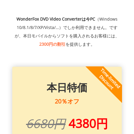
WonderFox DVD Video Converterは今PC
（Windows
10/8.1/8/7/XP/Vista/…）でしか利用できません。です
が、本日モバイルからソフトを購入されるお客様には、
2300円の割引
を提供します。
本日特価
20％オフ
6680円
4380円