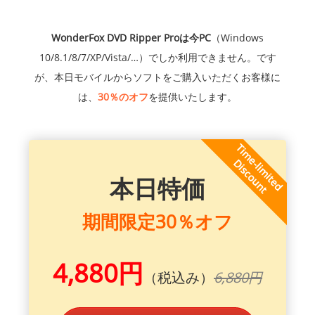
WonderFox DVD Ripper Proは今PC
（Windows
10/8.1/8/7/XP/Vista/…）でしか利用できません。です
が、本日モバイルからソフトをご購入いただくお客様に
は、
30％のオフ
を提供いたします。
本日特価
期間限定30％オフ
4,880円
（税込み）
6,880円